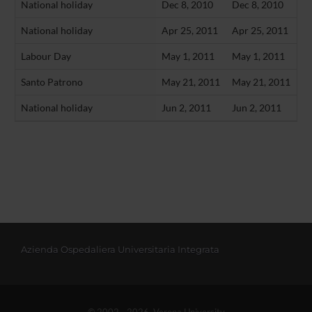
National holiday
Dec 8, 2010
Dec 8, 2010
National holiday
Apr 25, 2011
Apr 25, 2011
Labour Day
May 1, 2011
May 1, 2011
Santo Patrono
May 21, 2011
May 21, 2011
National holiday
Jun 2, 2011
Jun 2, 2011
Azienda Ospedaliera Universitaria Integrata
© 2002 - 2026 Verona University