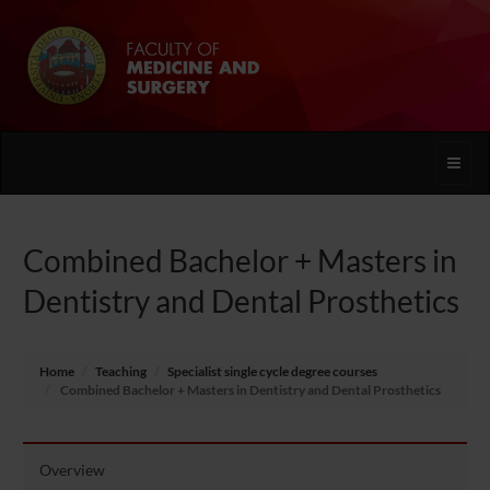
Toggle
naviga
Combined Bachelor + Masters in
Dentistry and Dental Prosthetics
Home
Teaching
Specialist single cycle degree courses
Combined Bachelor + Masters in Dentistry and Dental Prosthetics
Overview