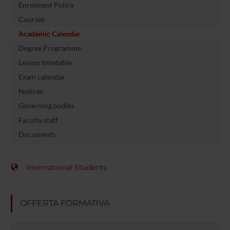
Enrolment Policy
Courses
Academic Calendar
Degree Programme
Lesson timetable
Exam calendar
Notices
Governing bodies
Faculty staff
Documents
International Students
OFFERTA FORMATIVA