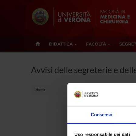
DIDATTICA
FACOLTÀ
SEGRET
Avvisi delle segreterie e dell
Home
PER
Consenso
Se sei gi
In questo
Uso responsabile dei dati
gestione 