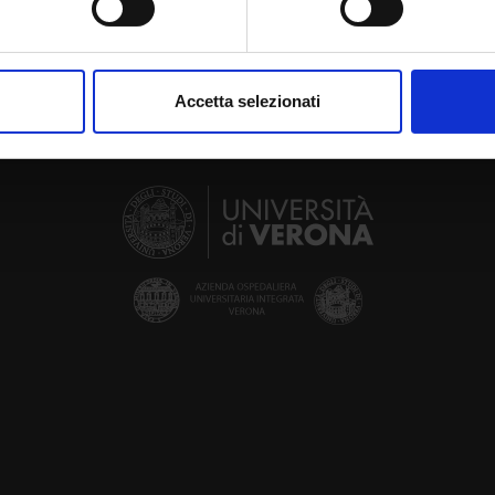
aborati i tuoi dati personali e imposta le tue preferenze nella
s
consenso in qualsiasi momento dalla Dichiarazione sui cookie.
Accetta selezionati
nalizzare contenuti ed annunci, per fornire funzionalità dei socia
inoltre informazioni sul modo in cui utilizzi il nostro sito con i n
icità e social media, i quali potrebbero combinarle con altre inform
lizzo dei loro servizi.