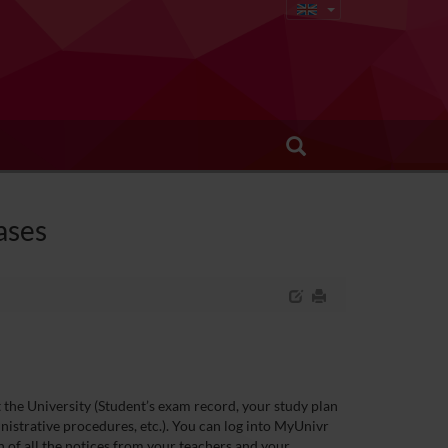
ases
t the University (Student’s exam record, your study plan
nistrative procedures, etc.). You can log into MyUnivr
on of all the notices from your teachers and your