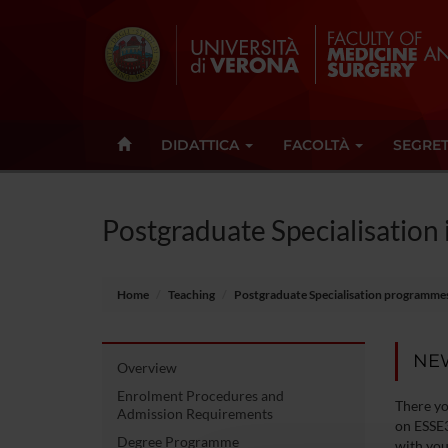
DIDATTICA
FACOLTÀ
SEGRET
Postgraduate Specialisation
Home
Teaching
Postgraduate Specialisation programme
NE
Overview
Enrolment Procedures and
There yo
Admission Requirements
on ESSE3
Degree Programme
with you