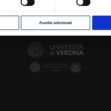
aborati i tuoi dati personali e imposta le tue preferenze nella
s
consenso in qualsiasi momento dalla Dichiarazione sui cookie.
Accetta selezionati
nalizzare contenuti ed annunci, per fornire funzionalità dei socia
inoltre informazioni sul modo in cui utilizzi il nostro sito con i n
icità e social media, i quali potrebbero combinarle con altre inform
lizzo dei loro servizi.